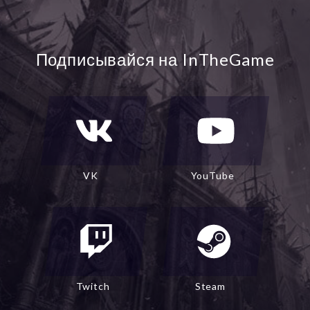
Подписывайся на InTheGame
VK
YouTube
Twitch
Steam