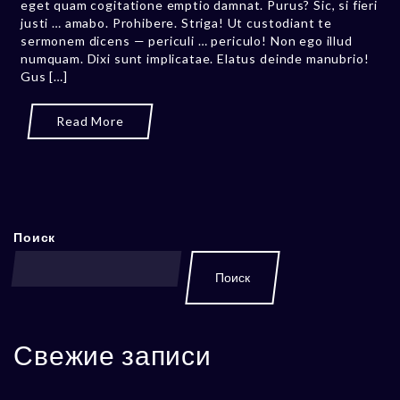
eget quam cogitatione emptio damnat. Purus? Sic, si fieri
justi … amabo. Prohibere. Striga! Ut custodiant te
sermonem dicens — periculi … periculo! Non ego illud
numquam. Dixi sunt implicatae. Elatus deinde manubrio!
Gus […]
Read More
Поиск
Поиск
Свежие записи