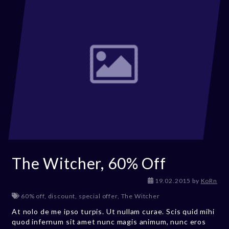
The Witcher, 60% Off
19.02.2015
by
KoRn
60% off
,
discount
,
special offer
,
The Witcher
At nolo de me ipso turpis. Ut nullam curae. Scis quid mihi
quod infernum sit amet nunc magis animum, nunc eros